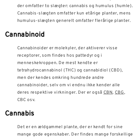
der omfatter to slægter: cannabis og humulus (humle).
Cannabis-slægten omfatter kun etårige planter, mens
humulus-slægten generelt omfatter flerårige planter.
Cannabinoid
Cannabinoider er molekyler, der aktiverer visse
receptorer, som findes hos pattedyr og i
menneskekroppen. De mest kendte er
tetrahydrocannabinol (THC) og cannabidiol (CBD),
men der kendes omkring hundrede andre
cannabinoider, selv om vi endnu ikke kender alle
deres respektive virkninger. Der er også
CBN
,
CBG
,
CBC osv.
Cannabis
Det er en ældgammel plante, der er kendt for sine
mange gode egenskaber. Der findes mange forskellige