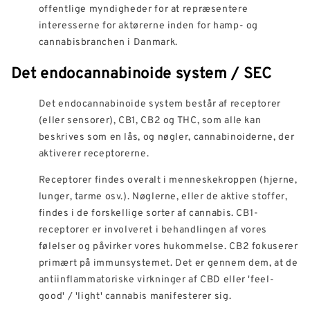
offentlige myndigheder for at repræsentere
interesserne for aktørerne inden for hamp- og
cannabisbranchen i Danmark.
Det endocannabinoide system / SEC
Det endocannabinoide system består af receptorer
(eller sensorer), CB1, CB2 og THC, som alle kan
beskrives som en lås, og nøgler, cannabinoiderne, der
aktiverer receptorerne.
Receptorer findes overalt i menneskekroppen (hjerne,
lunger, tarme osv.). Nøglerne, eller de aktive stoffer,
findes i de forskellige sorter af cannabis. CB1-
receptorer er involveret i behandlingen af vores
følelser og påvirker vores hukommelse. CB2 fokuserer
primært på immunsystemet. Det er gennem dem, at de
antiinflammatoriske virkninger af CBD eller 'feel-
good' / 'light' cannabis manifesterer sig.