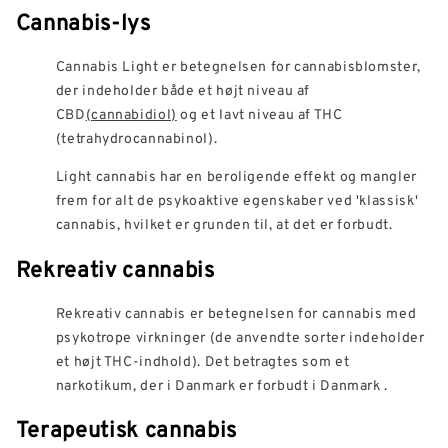
Cannabis-lys
Cannabis Light er betegnelsen for cannabisblomster,
der indeholder både et højt niveau af
CBD
(cannabidiol)
og et lavt niveau af THC
(tetrahydrocannabinol).
Light cannabis har en beroligende effekt og mangler
frem for alt de psykoaktive egenskaber ved 'klassisk'
cannabis, hvilket er grunden til, at det er forbudt.
Rekreativ cannabis
Rekreativ cannabis er betegnelsen for cannabis med
psykotrope virkninger (de anvendte sorter indeholder
et højt THC-indhold). Det betragtes som et
narkotikum, der i Danmark er forbudt i Danmark .
Terapeutisk cannabis