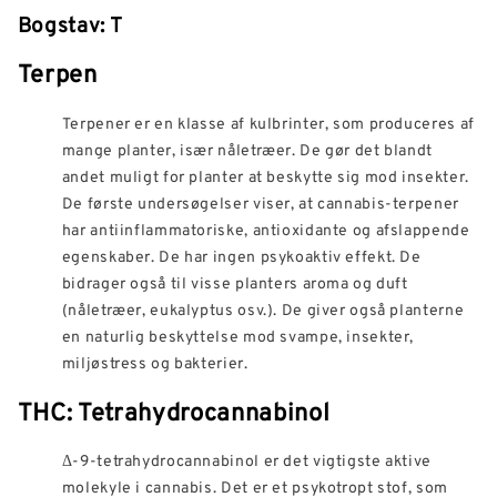
Bogstav: T
Terpen
Terpener er en klasse af kulbrinter, som produceres af
mange planter, især nåletræer. De gør det blandt
andet muligt for planter at beskytte sig mod insekter.
De første undersøgelser viser, at cannabis-terpener
har antiinflammatoriske, antioxidante og afslappende
egenskaber. De har ingen psykoaktiv effekt. De
bidrager også til visse planters aroma og duft
(nåletræer, eukalyptus osv.). De giver også planterne
en naturlig beskyttelse mod svampe, insekter,
miljøstress og bakterier.
THC: Tetrahydrocannabinol
Δ-9-tetrahydrocannabinol er det vigtigste aktive
molekyle i cannabis. Det er et psykotropt stof, som