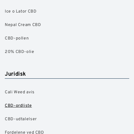
Ice o Lator CBD
Nepal Cream CBD
CBD-pollen
20% CBD-olie
Juridisk
Cali Weed avis
CBD-ordliste
CBD-udtalelser
Fordelene ved CBD