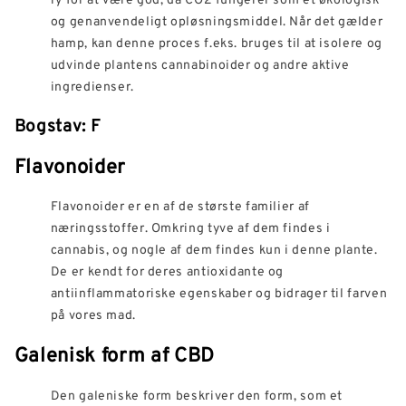
og genanvendeligt opløsningsmiddel. Når det gælder
hamp, kan denne proces f.eks. bruges til at isolere og
udvinde plantens cannabinoider og andre aktive
ingredienser.
Bogstav: F
Flavonoider
Flavonoider er en af de største familier af
næringsstoffer. Omkring tyve af dem findes i
cannabis, og nogle af dem findes kun i denne plante.
De er kendt for deres antioxidante og
antiinflammatoriske egenskaber og bidrager til farven
på vores mad.
Galenisk form af CBD
Den galeniske form beskriver den form, som et