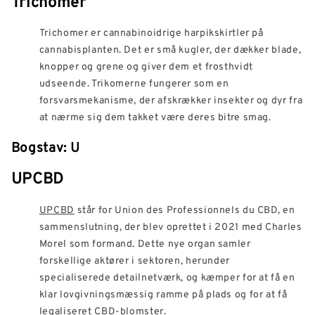
Trichomer
Trichomer er cannabinoidrige harpikskirtler på
cannabisplanten. Det er små kugler, der dækker blade,
knopper og grene og giver dem et frosthvidt
udseende. Trikomerne fungerer som en
forsvarsmekanisme, der afskrækker insekter og dyr fra
at nærme sig dem takket være deres bitre smag.
Bogstav: U
UPCBD
UPCBD
står for Union des Professionnels du CBD, en
sammenslutning, der blev oprettet i 2021 med Charles
Morel som formand. Dette nye organ samler
forskellige aktører i sektoren, herunder
specialiserede detailnetværk, og kæmper for at få en
klar lovgivningsmæssig ramme på plads og for at få
legaliseret CBD-blomster.