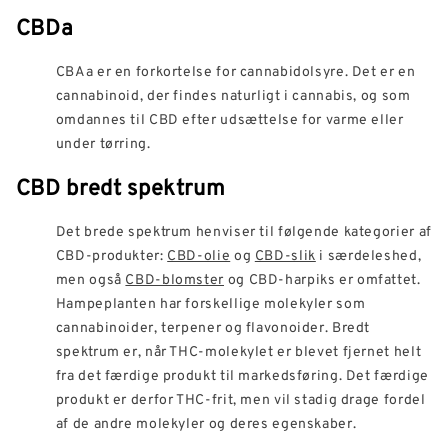
CBDa
CBAa er en forkortelse for cannabidolsyre. Det er en
cannabinoid, der findes naturligt i cannabis, og som
omdannes til CBD efter udsættelse for varme eller
under tørring.
CBD bredt spektrum
Det brede spektrum henviser til følgende kategorier af
CBD-produkter:
CBD-olie
og
CBD-slik
i særdeleshed,
men også
CBD-blomster
og CBD-harpiks er omfattet.
Hampeplanten har forskellige molekyler som
cannabinoider, terpener og flavonoider. Bredt
spektrum er, når THC-molekylet er blevet fjernet helt
fra det færdige produkt til markedsføring. Det færdige
produkt er derfor THC-frit, men vil stadig drage fordel
af de andre molekyler og deres egenskaber.