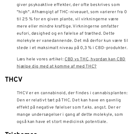
giver psykoaktive effekter, der ofte beskrives som
"high". Afhængigt af THC-niveauet, som varierer fra 0
til 25 % for en given plante, vil virkningerne være
mere eller mindre kraftige. Virkningerne omfatter
eufori, døsighed og en følelse af træthed. Dette
molekyle er vanedannende. Det må derfor kun være til
stede i et maksimalt niveau på 0,3 % i CBD-produkter.
Læs hele vores artikel:
CBD vs THC, hvordan kan CBD
hjælpe dig med at komme af med THC?
THCV
THCV er en cannabinoid, der findes i cannabisplanten:
Den er relativt tæt på THC. Det kan have en gavnlig
effekt på negative følelser som f.eks. angst. Der er
mange undersøgelser i gang af dette molekyle, som
også kan have et stort medicinsk potentiale.