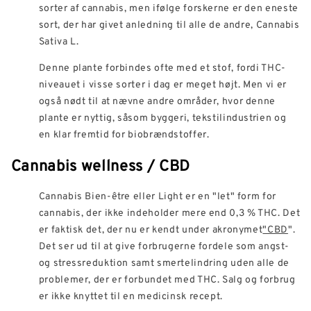
sorter af cannabis, men ifølge forskerne er den eneste
sort, der har givet anledning til alle de andre, Cannabis
Sativa L.
Denne plante forbindes ofte med et stof, fordi THC-
niveauet i visse sorter i dag er meget højt. Men vi er
også nødt til at nævne andre områder, hvor denne
plante er nyttig, såsom byggeri, tekstilindustrien og
en klar fremtid for biobrændstoffer.
Cannabis wellness / CBD
Cannabis Bien-être eller Light er en "let" form for
cannabis, der ikke indeholder mere end 0,3 % THC. Det
er faktisk det, der nu er kendt under akronymet
"CBD
".
Det ser ud til at give forbrugerne fordele som angst-
og stressreduktion samt smertelindring uden alle de
problemer, der er forbundet med THC. Salg og forbrug
er ikke knyttet til en medicinsk recept.