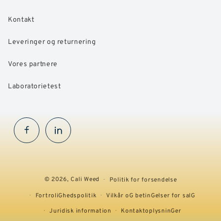
Kontakt
Leveringer og returnering
Vores partnere
Laboratorietest
Facebook
InstaGram
© 2026,
Cali Weed
Politik for forsendelse
FortroliGhedspolitik
Vilkår oG betinGelser for salG
Juridisk information
KontaktoplysninGer