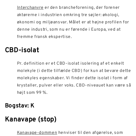
Interchanvre
er den brancheforening, der forener
aktørerne i industrien omkring tre søjler: økologi,
økonomi og miljøansvar. Målet er at højne profilen for
denne industri, som nu er førende i Europa, ved at
fremme fransk ekspertise.
CBD-isolat
Pr. definition er et CBD-isolat isolering af et enkelt
molekyle (i dette tilfælde CBD) for kun at bevare dette
molekyles egenskaber. Vi finder dette isolat i form af
krystaller, pulver eller voks. CBD-niveauet kan være så
højt som 99 %.
Bogstav: K
Kanavape (stop)
Kanavape-dommen
henviser til den afgørelse, som