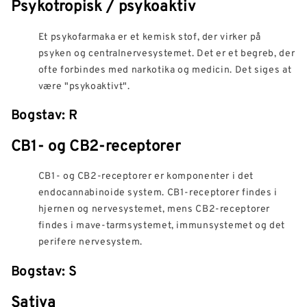
Psykotropisk / psykoaktiv
Et psykofarmaka er et kemisk stof, der virker på
psyken og centralnervesystemet. Det er et begreb, der
ofte forbindes med narkotika og medicin. Det siges at
være "psykoaktivt".
Bogstav: R
CB1- og CB2-receptorer
CB1- og CB2-receptorer er komponenter i det
endocannabinoide system. CB1-receptorer findes i
hjernen og nervesystemet, mens CB2-receptorer
findes i mave-tarmsystemet, immunsystemet og det
perifere nervesystem.
Bogstav: S
Sativa