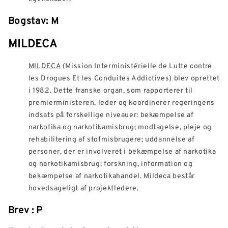
Bogstav: M
MILDECA
MILDECA
(Mission Interministérielle de Lutte contre
les Drogues Et les Conduites Addictives) blev oprettet
i 1982. Dette franske organ, som rapporterer til
premierministeren, leder og koordinerer regeringens
indsats på forskellige niveauer: bekæmpelse af
narkotika og narkotikamisbrug; modtagelse, pleje og
rehabilitering af stofmisbrugere; uddannelse af
personer, der er involveret i bekæmpelse af narkotika
og narkotikamisbrug; forskning, information og
bekæmpelse af narkotikahandel. Mildeca består
hovedsageligt af projektledere.
Brev : P