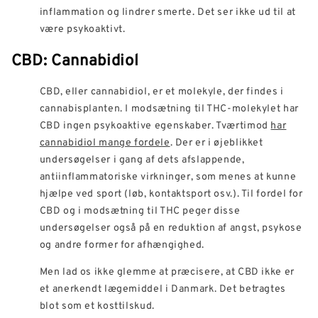
inflammation og lindrer smerte. Det ser ikke ud til at
være psykoaktivt.
CBD: Cannabidiol
CBD, eller cannabidiol, er et molekyle, der findes i
cannabisplanten. I modsætning til THC-molekylet har
CBD ingen psykoaktive egenskaber. Tværtimod
har
cannabidiol mange fordele
. Der er i øjeblikket
undersøgelser i gang af dets afslappende,
antiinflammatoriske virkninger, som menes at kunne
hjælpe ved sport (løb, kontaktsport osv.). Til fordel for
CBD og i modsætning til THC peger disse
undersøgelser også på en reduktion af angst, psykose
og andre former for afhængighed.
Men lad os ikke glemme at præcisere, at CBD ikke er
et anerkendt lægemiddel i Danmark. Det betragtes
blot som et kosttilskud.