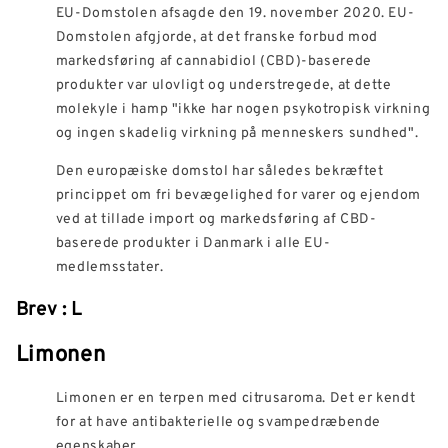
EU-Domstolen afsagde den 19. november 2020. EU-
Domstolen afgjorde, at det franske forbud mod
markedsføring af cannabidiol (CBD)-baserede
produkter var ulovligt og understregede, at dette
molekyle i hamp "ikke har nogen psykotropisk virkning
og ingen skadelig virkning på menneskers sundhed".
Den europæiske domstol har således bekræftet
princippet om fri bevægelighed for varer og ejendom
ved at tillade import og markedsføring af CBD-
baserede produkter i Danmark i alle EU-
medlemsstater.
Brev : L
Limonen
Limonen er en terpen med citrusaroma. Det er kendt
for at have antibakterielle og svampedræbende
egenskaber.