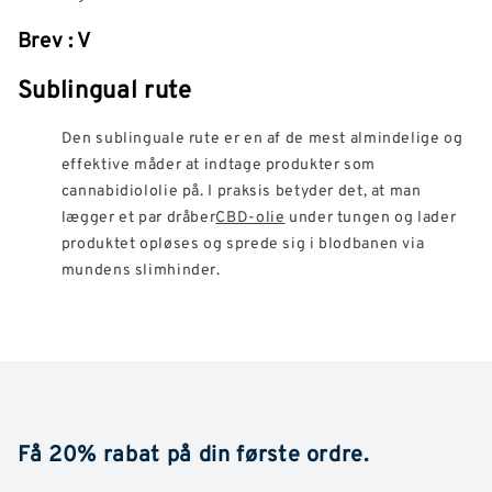
Brev : V
Sublingual rute
Den sublinguale rute er en af de mest almindelige og
effektive måder at indtage produkter som
cannabidiololie på. I praksis betyder det, at man
lægger et par dråber
CBD-olie
under tungen og lader
produktet opløses og sprede sig i blodbanen via
mundens slimhinder.
Få 20% rabat på din første ordre.