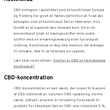
CBD betragtes i øjeblikket som et kosttilskud! Europa
og Frankrig har givet en fælles definition af, hvad der
betragtes som et kosttilskud: Det er fødevarer, hvis
formål er at supplere den normale kost. De er en
koncentreret kilde til næringsstoffer eller andre
stoffer med en ernæringsmæssig eller fysiologisk
virkning. Kosttilskud er dog ikke medicin. De bidrager
til velvære, ikke til at helbrede en sygdom.
Læs hele vores artikel:
Hvorfor er CBD et fremragende
kosttilskud?
CBD-koncentration
CBD-koncentration er den værdi, der svarer til massen
af CBD indeholdt pr. volumen CBD-opløsning. Denne
værdi, udtrykt i procent, er forskellig fra produkt til
produkt. For eksempel kan en CBD-olie indeholde 5 %,