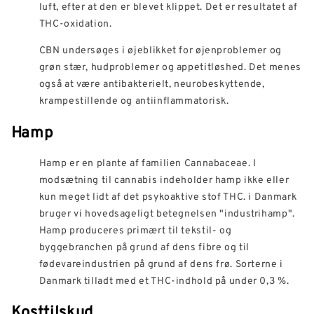
luft, efter at den er blevet klippet. Det er resultatet af
THC-oxidation.
CBN undersøges i øjeblikket for øjenproblemer og
grøn stær, hudproblemer og appetitløshed. Det menes
også at være antibakterielt, neurobeskyttende,
krampestillende og antiinflammatorisk.
Hamp
Hamp er en plante af familien Cannabaceae. I
modsætning til cannabis indeholder hamp ikke eller
kun meget lidt af det psykoaktive stof THC. i Danmark
bruger vi hovedsageligt betegnelsen "industrihamp".
Hamp produceres primært til tekstil- og
byggebranchen på grund af dens fibre og til
fødevareindustrien på grund af dens frø. Sorterne i
Danmark tilladt med et THC-indhold på under 0,3 %.
Kosttilskud