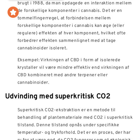
brugt i 1988, da man opdagede en interaktion mellem
de forskellige komponenter i cannabis. Det er en
tommelfingerregel, at forbindelsen mellem
forskellige komponenter i cannabis kan øge (eller
regulere) effekten af hver komponent, hvilket ofte
forbedrer effekten sammenlignet med at tage
cannabinoider isoleret.
Eksempel: Virkningen af CBD i form af isolerede
krystaller vil være mindre effektiv end virkningen af
CBD kombineret med andre terpener eller
cannabinoider.
Udvinding med superkritisk CO2
Superkritisk CO2-ekstraktion er en metode til
behandling af plantemateriale med CO2 i superkritisk
tilstand. Denne tilstand opnås under specifikke
temperatur- og trykforhold. Det er en proces, der har
ry for at være god, da CO2 fungerer som et økologisk