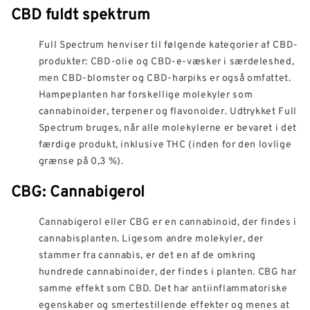
CBD fuldt spektrum
Full Spectrum henviser til følgende kategorier af CBD-
produkter: CBD-olie og CBD-e-væsker i særdeleshed,
men CBD-blomster og CBD-harpiks er også omfattet.
Hampeplanten har forskellige molekyler som
cannabinoider, terpener og flavonoider. Udtrykket Full
Spectrum bruges, når alle molekylerne er bevaret i det
færdige produkt, inklusive THC (inden for den lovlige
grænse på 0,3 %).
CBG: Cannabigerol
Cannabigerol eller CBG er en cannabinoid, der findes i
cannabisplanten. Ligesom andre molekyler, der
stammer fra cannabis, er det en af de omkring
hundrede cannabinoider, der findes i planten. CBG har
samme effekt som CBD. Det har antiinflammatoriske
egenskaber og smertestillende effekter og menes at