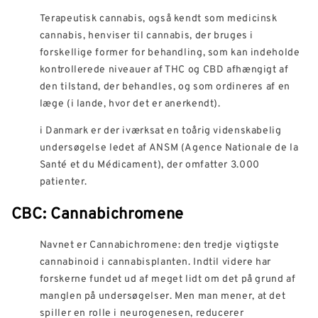
Terapeutisk cannabis, også kendt som medicinsk
cannabis, henviser til cannabis, der bruges i
forskellige former for behandling, som kan indeholde
kontrollerede niveauer af THC og CBD afhængigt af
den tilstand, der behandles, og som ordineres af en
læge (i lande, hvor det er anerkendt).
i Danmark er der iværksat en toårig videnskabelig
undersøgelse ledet af ANSM (Agence Nationale de la
Santé et du Médicament), der omfatter 3.000
patienter.
CBC: Cannabichromene
Navnet er Cannabichromene: den tredje vigtigste
cannabinoid i cannabisplanten. Indtil videre har
forskerne fundet ud af meget lidt om det på grund af
manglen på undersøgelser. Men man mener, at det
spiller en rolle i neurogenesen, reducerer