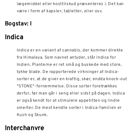
lægemiddel eller kosttilskud præsenteres i. Det kan
være i form af kapsler, tabletter, olier osv.
Bogstav: I
Indica
Indica er en variant af cannabis, der kommer direkte
fra Himalaya. Som navnet antyder, står Indica for
Indien. Planterne er ret små og buskede med store,
tykke blade. De rapporterede virkninger af Indica-
sorter er, at de giver en kraftig, skør, endda knock-out
"STONE"-fornemmelse. Disse sorter foretrækkes
derfor, før man går i seng eller sidst på dagen. Indica
er også kendt for at stimulere appetitten og lindre
smerter. De mest kendte sorter i Indica-familien er
Kush og Skunk.
Interchanvre