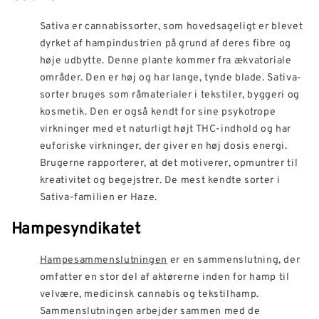
Sativa er cannabissorter, som hovedsageligt er blevet
dyrket af hampindustrien på grund af deres fibre og
høje udbytte. Denne plante kommer fra ækvatoriale
områder. Den er høj og har lange, tynde blade. Sativa-
sorter bruges som råmaterialer i tekstiler, byggeri og
kosmetik. Den er også kendt for sine psykotrope
virkninger med et naturligt højt THC-indhold og har
euforiske virkninger, der giver en høj dosis energi.
Brugerne rapporterer, at det motiverer, opmuntrer til
kreativitet og begejstrer. De mest kendte sorter i
Sativa-familien er Haze.
Hampesyndikatet
Hampesammenslutningen
er en sammenslutning, der
omfatter en stor del af aktørerne inden for hamp til
velvære, medicinsk cannabis og tekstilhamp.
Sammenslutningen arbejder sammen med de