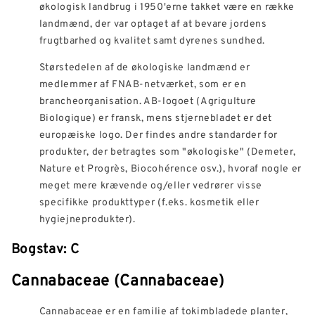
økologisk landbrug i 1950'erne takket være en række
landmænd, der var optaget af at bevare jordens
frugtbarhed og kvalitet samt dyrenes sundhed.
Størstedelen af de økologiske landmænd er
medlemmer af FNAB-netværket, som er en
brancheorganisation. AB-logoet (Agrigulture
Biologique) er fransk, mens stjernebladet er det
europæiske logo. Der findes andre standarder for
produkter, der betragtes som "økologiske" (Demeter,
Nature et Progrès, Biocohérence osv.), hvoraf nogle er
meget mere krævende og/eller vedrører visse
specifikke produkttyper (f.eks. kosmetik eller
hygiejneprodukter).
Bogstav: C
Cannabaceae (Cannabaceae)
Cannabaceae er en familie af tokimbladede planter,