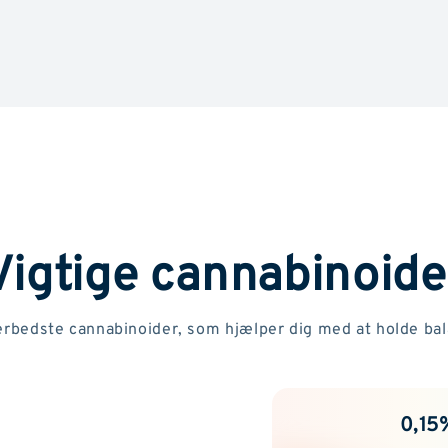
Vigtige cannabinoide
erbedste cannabinoider, som hjælper dig med at holde ba
0,15