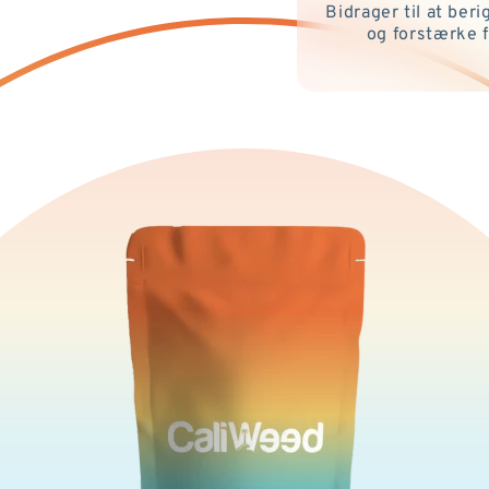
Bidrager til at ber
og forstærke f