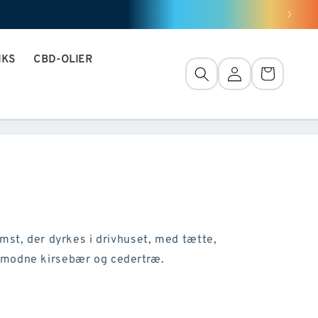
IKS
CBD-OLIER
Forbindelse
Kurv
mst, der dyrkes i drivhuset, med tætte,
 modne kirsebær og cedertræ.