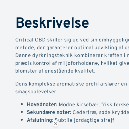
Beskrivelse
Critical CBD skiller sig ud ved sin omhyggeli
metode, der garanterer optimal udvikling af c
Denne dyrkningsteknik kombinerer kraften i n
præcis kontrol af miljøforholdene, hvilket giv
blomster af enestående kvalitet.
Dens komplekse aromatiske profil afslører en 
smagsoplevelser:
Hovednoter:
Modne kirsebær, frisk fersk
Sekundære noter:
Cedertræ, søde krydde
Afslutning
: Subtile jordagtige strejf