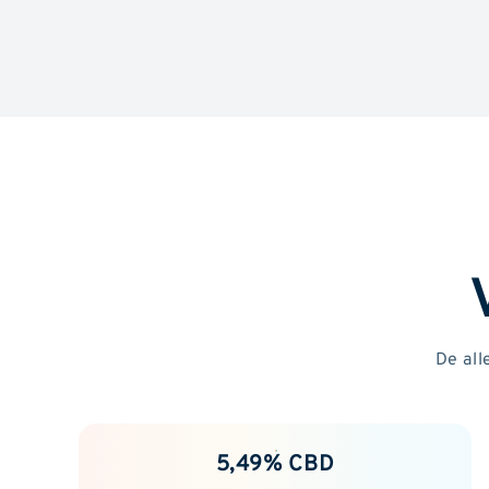
De all
5,49% CBD