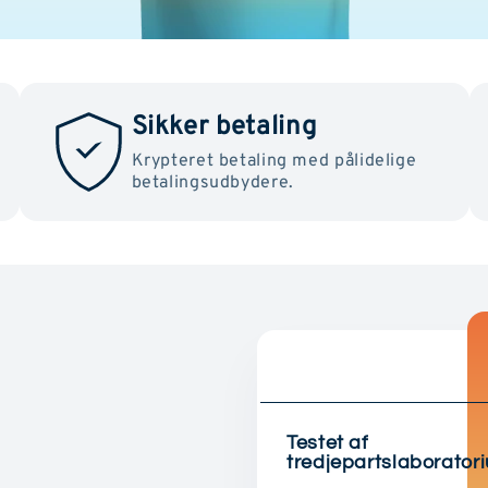
Sikker betaling
Krypteret betaling med pålidelige
betalingsudbydere.
Testet af
tredjepartslaborator