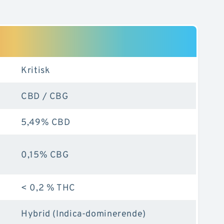
Kritisk
CBD / CBG
5,49% CBD
0,15% CBG
< 0,2 % THC
Hybrid (Indica-dominerende)