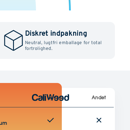
Diskret indpakning
Neutral, lugtfri emballage for total
fortrolighed.
Andet
ium