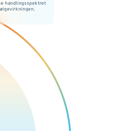
ige handlingsspektret
ølgevirkningen.