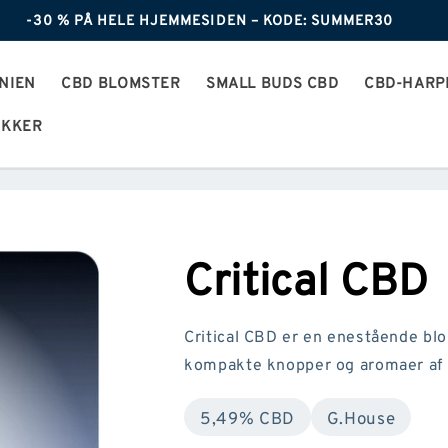
-30 % PÅ HELE HJEMMESIDEN – KODE: SUMMER30
NIEN
CBD BLOMSTER
SMALL BUDS CBD
CBD-HARP
AKKER
Critical CBD
Critical CBD er en enestående blo
kompakte knopper og aromaer af
5,49% CBD
G.House