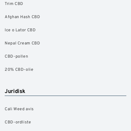
Trim CBD
Afghan Hash CBD
Ice o Lator CBD
Nepal Cream CBD
CBD-pollen
20% CBD-olie
Juridisk
Cali Weed avis
CBD-ordliste