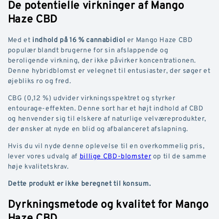
De potentielle virkninger af Mango
Haze CBD
Med et
indhold på 16 % cannabidiol
er Mango Haze CBD
populær blandt brugerne for sin afslappende og
beroligende virkning, der ikke påvirker koncentrationen.
Denne hybridblomst er velegnet til entusiaster, der søger et
øjebliks ro og fred.
CBG (0,12 %) udvider virkningsspektret og styrker
entourage-effekten. Denne sort har et højt indhold af CBD
og henvender sig til elskere af naturlige velværeprodukter,
der ønsker at nyde en blid og afbalanceret afslapning.
Hvis du vil nyde denne oplevelse til en overkommelig pris,
lever vores udvalg af
billige CBD-blomster
op til de samme
høje kvalitetskrav.
Dette produkt er ikke beregnet til konsum.
Dyrkningsmetode og kvalitet for Mango
Haze CBD