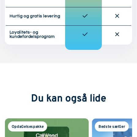
Hurtig og gratis levering
Loyalitets- og
kundefordelsprogram
Du kan også lide
OpdaGelsespakke
Bedste sælGer