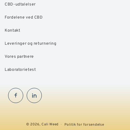
CBD-udtalelser
Fordelene ved CBD
Kontakt
Leveringer og returnering
Vores partnere
Laboratorietest
Facebook
InstaGram
© 2026,
Cali Weed
Politik for forsendelse