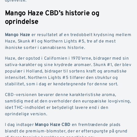
Mango Haze CBD’s historie og
oprindelse
Mango Haze
er resultatet af en tredobbelt krydsning mellem
Haze, Skunk #1 og Northern Lights #5, tre af de mest
ikoniske sorter i cannabisens historie.
Haze, der opstod i Californien i 1970’erne, bidrager med sin
sativa-karakter og sine krydrede aromaer. Skunk #1, der blev
populær i Holland, bidrager til sortens kraft og aromatiske
intensitet. Northern Lights #5 tilfører den struktur og
stabilitet, som i dag er kendetegnende for denne sort.
CBD-versionen bevarer denne karakteristiske aroma,
samtidig med at den overholder den europæiske lovgivning,
idet THC-indholdet er betydeligt lavere end i den
oprindelige version.
I dag indtager
Mango Haze CBD
en fremtrædende plads
blandt de premium-blomster, der er efterspurgte på grund