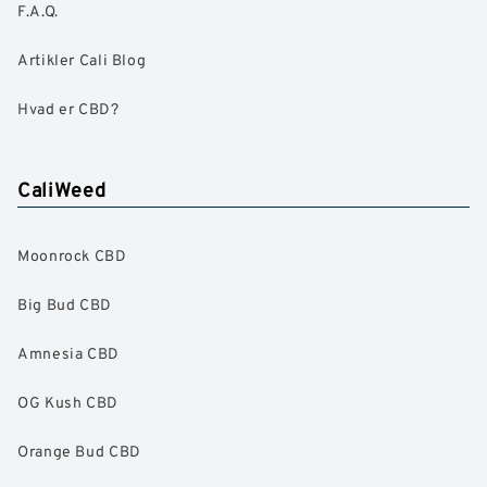
F.A.Q.
Artikler Cali Blog
Hvad er CBD?
CaliWeed
Moonrock CBD
Big Bud CBD
Amnesia CBD
OG Kush CBD
Orange Bud CBD