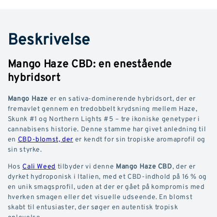
Beskrivelse
Mango Haze CBD: en enestående
hybridsort
Mango Haze
er en sativa-dominerende hybridsort, der er
fremavlet gennem en tredobbelt krydsning mellem Haze,
Skunk #1 og Northern Lights #5 – tre ikoniske genetyper i
cannabisens historie. Denne stamme har givet anledning til
en
CBD-blomst, der
er kendt for sin tropiske aromaprofil og
sin styrke.
Hos
Cali Weed
tilbyder vi denne
Mango Haze CBD
, der er
dyrket hydroponisk i Italien, med et CBD-indhold på 16 % og
en unik smagsprofil, uden at der er gået på kompromis med
hverken smagen eller det visuelle udseende. En blomst
skabt til entusiaster, der søger en autentisk tropisk
oplevelse.