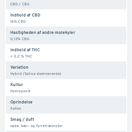
CBD / CBG
Indhold af CBD
16% CBD
Hastigheden af andre molekyler
0,12% CBG
Indhold af THC
< 0,2 % THC
Variation
Hybrid (Sativa-dominerende)
Kultur
Hydroponik
Oprindelse
Italien
Smag / duft
søde, bær- og fyrretræsnoter