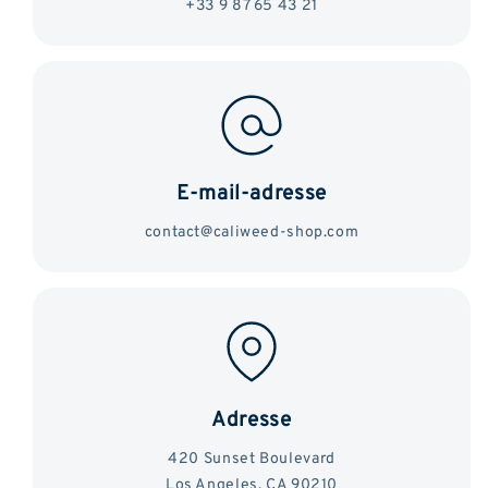
+33 9 87 65 43 21
E-mail-adresse
contact@caliweed-shop.com
Adresse
420 Sunset Boulevard
Los Angeles, CA 90210