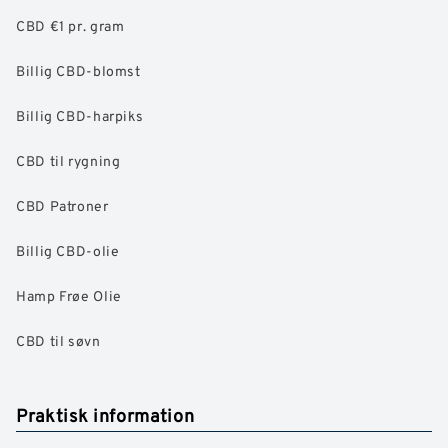
CBD €1 pr. gram
Billig CBD-blomst
Billig CBD-harpiks
CBD til rygning
CBD Patroner
Billig CBD-olie
Hamp Frøe Olie
CBD til søvn
Praktisk information