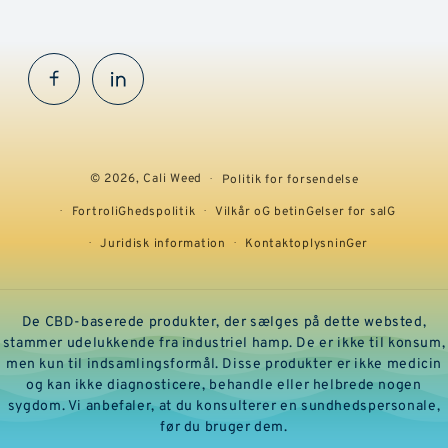
Facebook
InstaGram
© 2026,
Cali Weed
Politik for forsendelse
FortroliGhedspolitik
Vilkår oG betinGelser for salG
Juridisk information
KontaktoplysninGer
De CBD-baserede produkter, der sælges på dette websted,
stammer udelukkende fra industriel hamp. De er ikke til konsum,
men kun til indsamlingsformål. Disse produkter er ikke medicin
og kan ikke diagnosticere, behandle eller helbrede nogen
sygdom. Vi anbefaler, at du konsulterer en sundhedspersonale,
før du bruger dem.