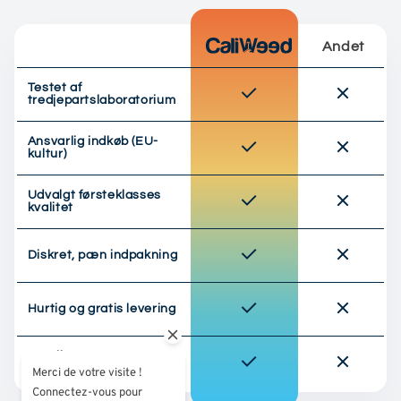
Andet
Testet af
tredjepartslaboratorium
Ansvarlig indkøb (EU-
kultur)
Udvalgt førsteklasses
kvalitet
Diskret, pæn indpakning
Hurtig og gratis levering
Loyalitets- og
Merci de votre visite !
kundefordelsprogram
Connectez-vous pour