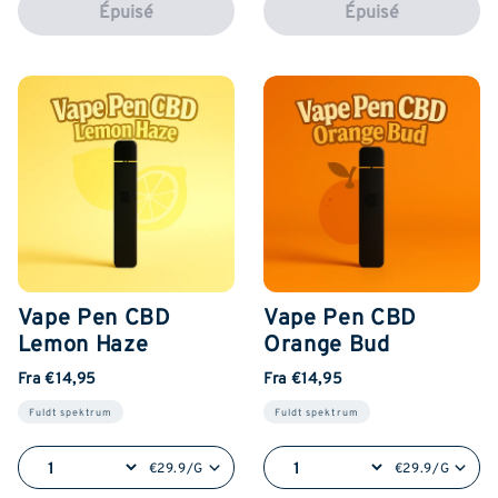
Épuisé
Épuisé
Vape Pen CBD
Vape Pen CBD
Lemon Haze
Orange Bud
Fra €14,95
Fra €14,95
Fuldt spektrum
Fuldt spektrum
€29.9/G
€29.9/G