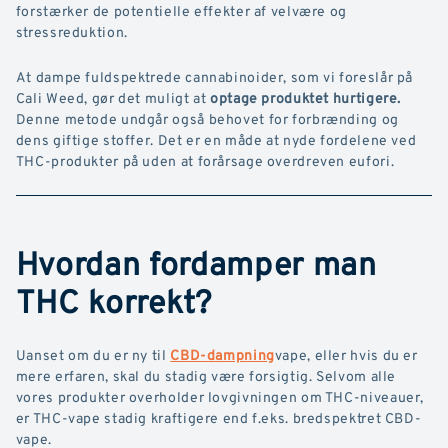
forstærker de potentielle effekter af velvære og
stressreduktion.
At dampe fuldspektrede cannabinoider, som vi foreslår på
Cali Weed, gør det muligt at
optage produktet hurtigere.
Denne metode undgår også behovet for forbrænding og
dens giftige stoffer. Det er en måde at nyde fordelene ved
THC-produkter på uden at forårsage overdreven eufori.
Hvordan fordamper man
THC korrekt?
Uanset om du er ny til
CBD-dampning
vape, eller hvis du er
mere erfaren, skal du stadig være forsigtig. Selvom alle
vores produkter overholder lovgivningen om THC-niveauer,
er THC-vape stadig kraftigere end f.eks. bredspektret CBD-
vape.