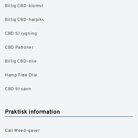
Billig CBD-blomst
Billig CBD-harpiks
CBD til rygning
CBD Patroner
Billig CBD-olie
Hamp Frøe Olie
CBD til søvn
Praktisk information
Cali Weed-gaver