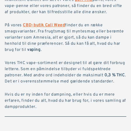
vape-penne eller vores patroner, så finder du en bred vifte
af produkter, der kan tilfredsstille alle dine ønsker.
På vores
CBD-butik Cali Weed
finder du en række
smagsvarianter. Fra frugtsmag til myntesmag eller berømte
varianter som Amnesia, alt er gjort, så du kan dampe i
henhold til dine præferencer. Så du kan få alt, hvad du har
brug for til
vaping
.
Vores THC vape-sortiment er designet til at gøre dit forbrug
lettere. Som en påmindelse tilbyder vi fuldspektrede
patroner. Med andre ord indeholder de maksimalt
0,3 % THC
.
Det er i overensstemmelse med gældende standarder.
Hvis du er ny inden for dampning, eller hvis du er mere
erfaren, finder du alt, hvad du har brug for, i vores samling af
dampprodukter.