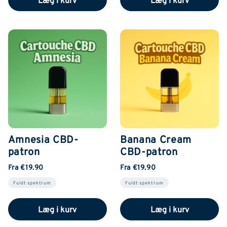
Amnesia CBD-
Banana Cream
patron
CBD-patron
Fra €19.90
Fra €19.90
Fuldt spektrum
Fuldt spektrum
Læg i kurv
Læg i kurv