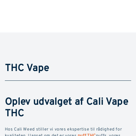
THC Vape
Oplev udvalget af Cali Vape
THC
Hos Cali Weed stiller vi vores ekspertise til rådighed for
kvaliteten. Uanset om det er vores
puff THC
puffs, vores