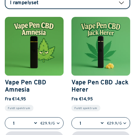
Vape Pen CBD
Vape Pen CBD Jack
Amnesia
Herer
Fra €14,95
Fra €14,95
Fuldt spektrum
Fuldt spektrum
€29.9/G
€29.9/G