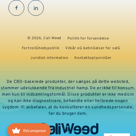
Facebook
InstaGram
© 2026,
Cali Weed
Politik for forsendelse
FortroliGhedspolitik
Vilkår oG betinGelser for salG
Juridisk information
KontaktoplysninGer
De CBD-baserede produkter, der sælges på dette websted,
stammer udelukkende fra industriel hamp. De er ikke til konsum,
men kun til indsamlingsformål. Disse produkter er ikke medicin
og kan ikke diagnosticere, behandle eller helbrede nogen
sygdom. Vi anbefaler, at du konsulterer en sundhedspersonale,
før du bruger dem.
Récompense