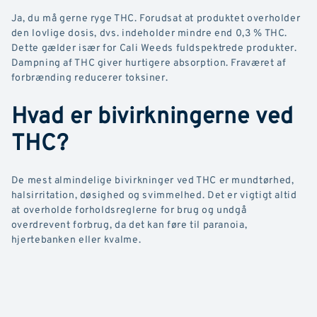
Ja, du må gerne ryge THC. Forudsat at produktet overholder
den lovlige dosis, dvs. indeholder mindre end 0,3 % THC.
Dette gælder især for Cali Weeds fuldspektrede produkter.
Dampning af THC giver hurtigere absorption. Fraværet af
forbrænding reducerer toksiner.
Hvad er bivirkningerne ved
THC?
De mest almindelige bivirkninger ved THC er mundtørhed,
halsirritation, døsighed og svimmelhed. Det er vigtigt altid
at overholde forholdsreglerne for brug og undgå
overdrevent forbrug, da det kan føre til paranoia,
hjertebanken eller kvalme.