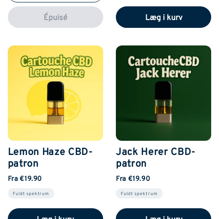
Épuisé
Læg i kurv
Lemon Haze CBD-
Jack Herer CBD-
patron
patron
Fra €19.90
Fra €19.90
Fuldt spektrum
Fuldt spektrum
Læg i kurv
Læg i kurv