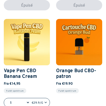
Épuisé
Épuisé
Vape Pen CBD
Orange Bud CBD-
Banana Cream
patron
Fra €14,95
Fra €19.90
Fuldt spektrum
Fuldt spektrum
€29.9/G