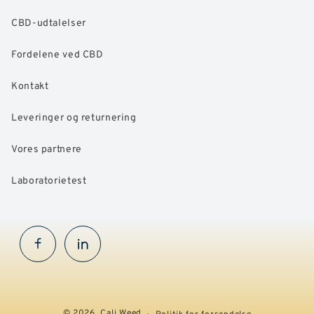
CBD-udtalelser
Fordelene ved CBD
Kontakt
Leveringer og returnering
Vores partnere
Laboratorietest
Facebook
InstaGram
© 2026,
Cali Weed
Politik for forsendelse