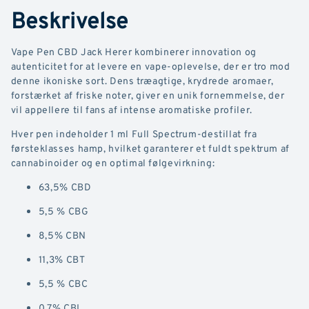
Beskrivelse
Vape Pen CBD Jack Herer kombinerer innovation og
autenticitet for at levere en vape-oplevelse, der er tro mod
denne ikoniske sort. Dens træagtige, krydrede aromaer,
forstærket af friske noter, giver en unik fornemmelse, der
vil appellere til fans af intense aromatiske profiler.
Hver pen indeholder 1 ml Full Spectrum-destillat fra
førsteklasses hamp, hvilket garanterer et fuldt spektrum af
cannabinoider og en optimal følgevirkning:
63,5% CBD
5,5 % CBG
8,5% CBN
11,3% CBT
5,5 % CBC
0,7% CBL