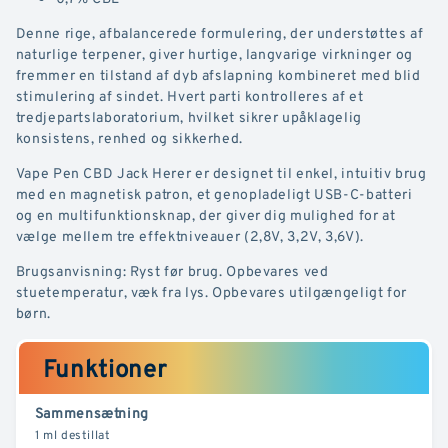
Denne rige, afbalancerede formulering, der understøttes af
naturlige terpener, giver hurtige, langvarige virkninger og
fremmer en tilstand af dyb afslapning kombineret med blid
stimulering af sindet. Hvert parti kontrolleres af et
tredjepartslaboratorium, hvilket sikrer upåklagelig
konsistens, renhed og sikkerhed.
Vape Pen CBD Jack Herer er designet til enkel, intuitiv brug
med en magnetisk patron, et genopladeligt USB-C-batteri
og en multifunktionsknap, der giver dig mulighed for at
vælge mellem tre effektniveauer (2,8V, 3,2V, 3,6V).
Brugsanvisning: Ryst før brug. Opbevares ved
stuetemperatur, væk fra lys. Opbevares utilgængeligt for
børn.
Funktioner
Sammensætning
1 ml destillat