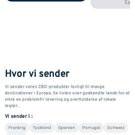
Épui
Hvor vi sender
Vi sender vores CBD-produkter lovligt til mange
destinationer i Europa. Se listen over godkendte lande for at
sikre en problemfri levering og overholdelse af lokale
regler.
Vi sender i :
Frankrig
Tyskland
Spanien
Portugal
Schweiz