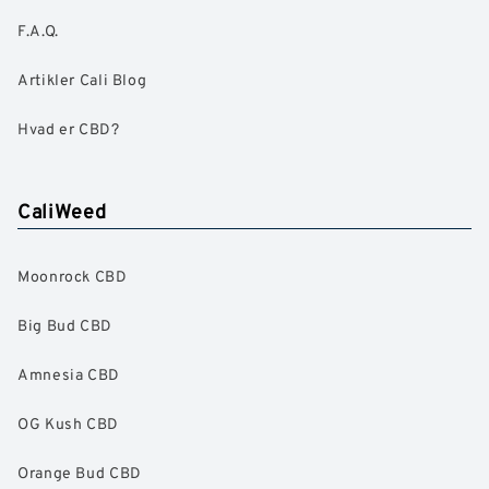
F.A.Q.
Artikler Cali Blog
Hvad er CBD?
CaliWeed
Moonrock CBD
Big Bud CBD
Amnesia CBD
OG Kush CBD
Orange Bud CBD