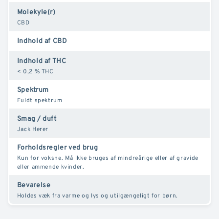
Molekyle(r)
CBD
Indhold af CBD
Indhold af THC
< 0,2 % THC
Spektrum
Fuldt spektrum
Smag / duft
Jack Herer
Forholdsregler ved brug
Kun for voksne. Må ikke bruges af mindreårige eller af gravide
eller ammende kvinder.
Bevarelse
Holdes væk fra varme og lys og utilgængeligt for børn.